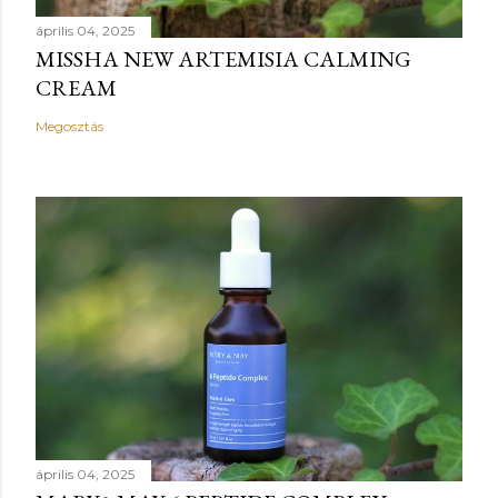
április 04, 2025
MISSHA NEW ARTEMISIA CALMING
CREAM
Megosztás
április 04, 2025