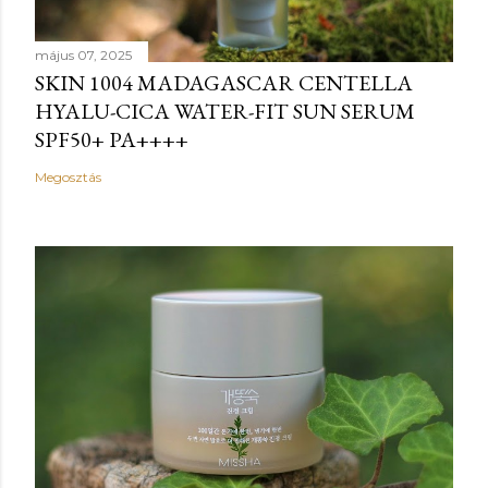
május 07, 2025
SKIN 1004 MADAGASCAR CENTELLA
HYALU-CICA WATER-FIT SUN SERUM
SPF50+ PA++++
Megosztás