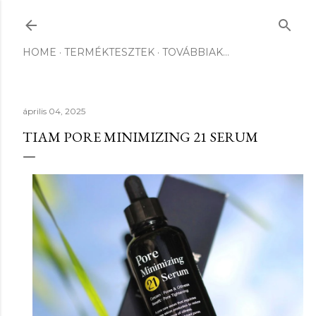
Ugrás a fő tartalomra
HOME
TERMÉKTESZTEK
TOVÁBBIAK…
április 04, 2025
TIAM PORE MINIMIZING 21 SERUM