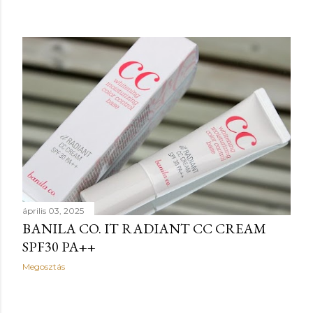
április 03, 2025
BANILA CO. IT RADIANT CC CREAM
SPF30 PA++
Megosztás