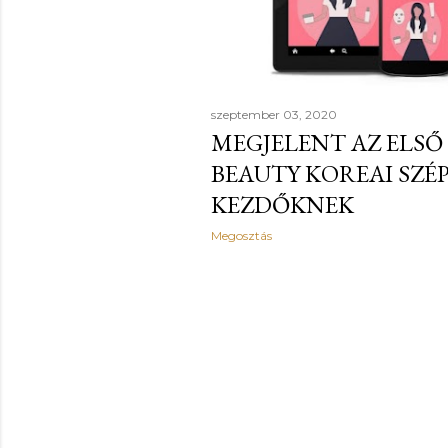
szeptember 03, 2020
MEGJELENT AZ ELSŐ
BEAUTY KOREAI SZÉ
KEZDŐKNEK
Megosztás