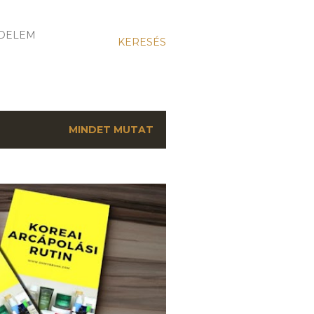
DELEM
KERESÉS
MINDET MUTAT