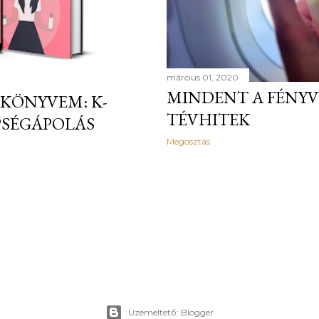
március 01, 2020
MINDENT A FÉNYV
 KÖNYVEM: K-
TÉVHITEK
PSÉGÁPOLÁS
Megosztás
Üzemeltető: Blogger