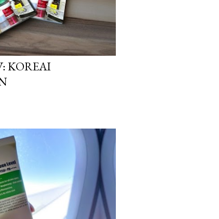
: KOREAI
IN