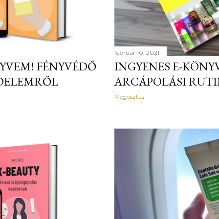
február 10, 2021
NYVEM! FÉNYVÉDŐ
INGYENES E-KÖNYV
ÉDELEMRŐL
ARCÁPOLÁSI RUT
Megosztás