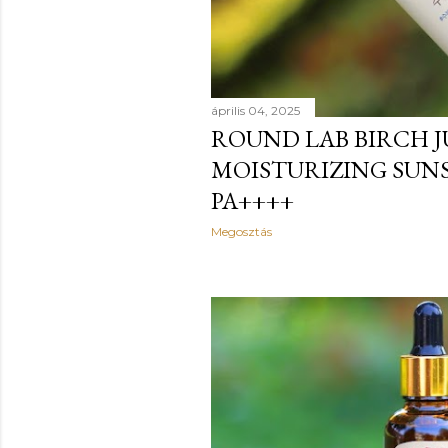
április 04, 2025
ROUND LAB BIRCH J
MOISTURIZING SUNS
PA++++
Megosztás