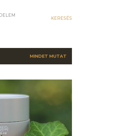
DELEM
KERESÉS
MINDET MUTAT