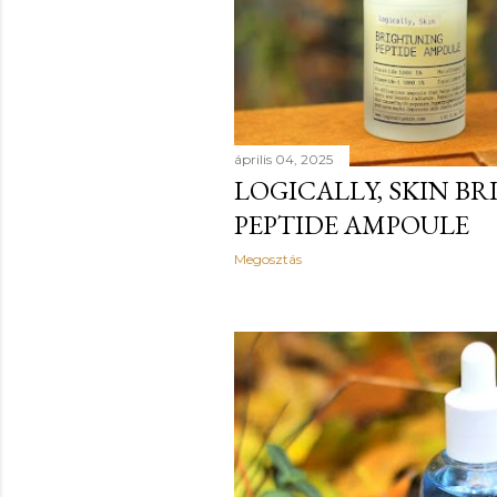
április 04, 2025
LOGICALLY, SKIN B
PEPTIDE AMPOULE
Megosztás