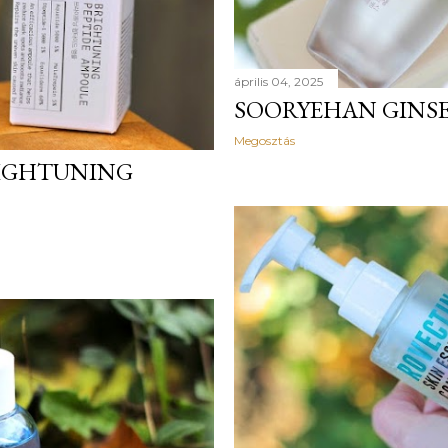
április 04, 2025
SOORYEHAN GINS
Megosztás
RIGHTUNING