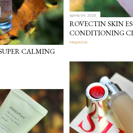
április 04, 2025
ROVECTIN SKIN E
CONDITIONING C
Megosztás
 SUPER CALMING