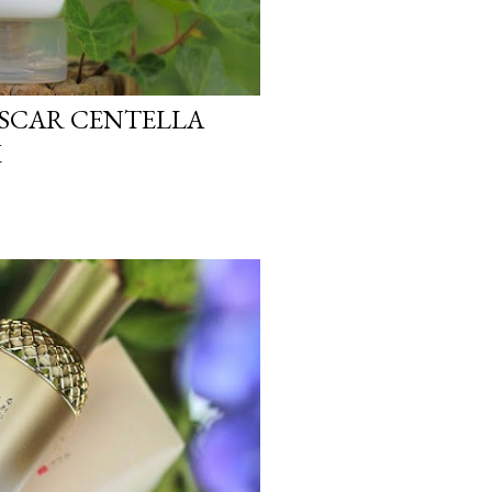
ASCAR CENTELLA
M