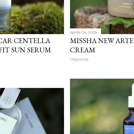
április 04, 2025
SCAR CENTELLA
MISSHA NEW ARTE
FIT SUN SERUM
CREAM
Megosztás