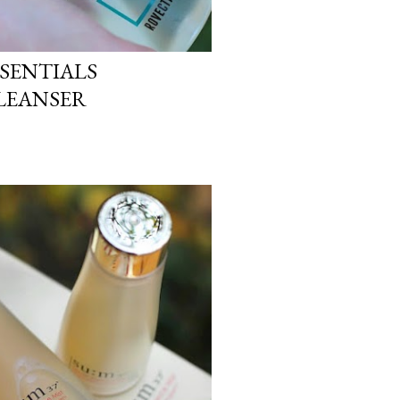
SSENTIALS
LEANSER