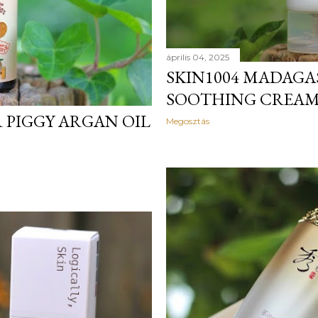
április 04, 2025
SKIN1004 MADAG
SOOTHING CREA
 PIGGY ARGAN OIL
Megosztás