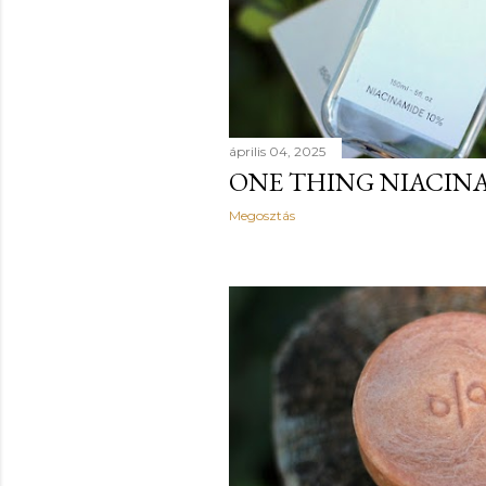
április 04, 2025
ONE THING NIACIN
Megosztás