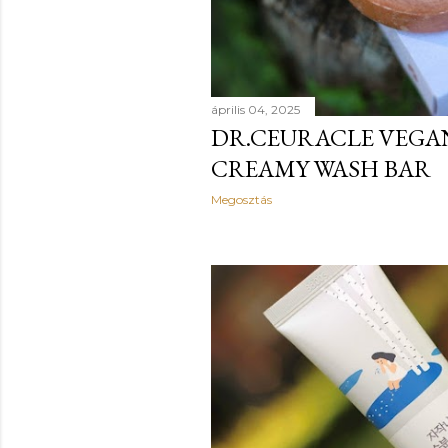
április 04, 2025
DR.CEURACLE VEGA
CREAMY WASH BAR
Megosztás