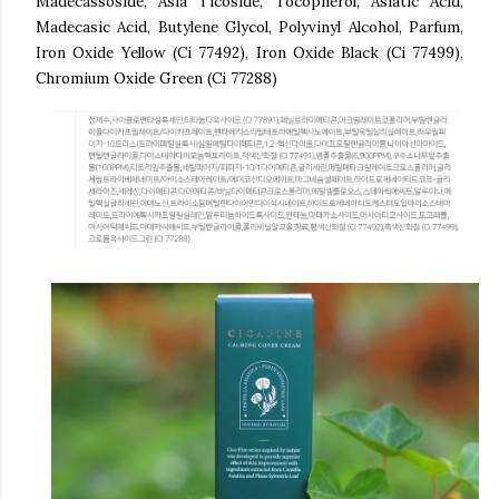
Madecassoside, Asia Ticoside, Tocopherol, Asiatic Acid,
Madecasic Acid, Butylene Glycol, Polyvinyl Alcohol, Parfum,
Iron Oxide Yellow (Ci 77492), Iron Oxide Black (Ci 77499),
Chromium Oxide Green (Ci 77288)