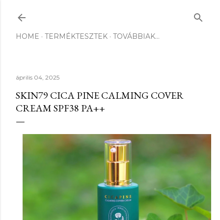
Ugrás a fő tartalomra
HOME
TERMÉKTESZTEK
TOVÁBBIAK…
április 04, 2025
SKIN79 CICA PINE CALMING COVER
CREAM SPF38 PA++