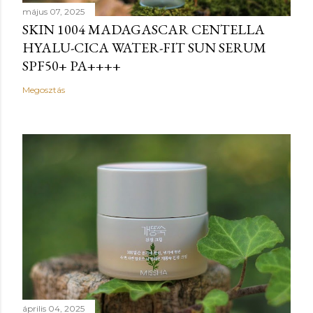
május 07, 2025
SKIN 1004 MADAGASCAR CENTELLA
HYALU-CICA WATER-FIT SUN SERUM
SPF50+ PA++++
Megosztás
április 04, 2025