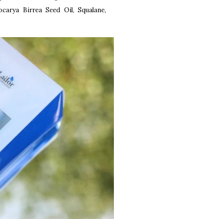
ocarya Birrea Seed Oil, Squalane,