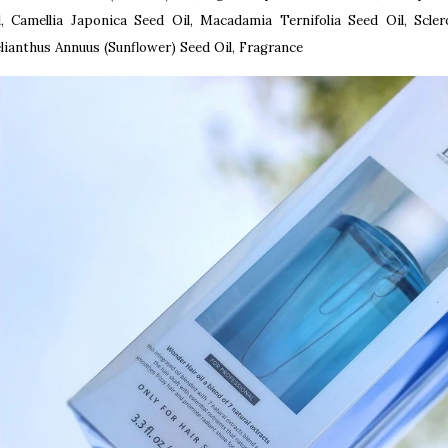
l, Camellia Japonica Seed Oil, Macadamia Ternifolia Seed Oil, Scler
lianthus Annuus (Sunflower) Seed Oil, Fragrance