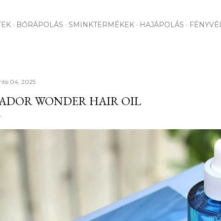
Ugrás a fő tartalomra
TEK
BŐRÁPOLÁS
SMINKTERMÉKEK
HAJÁPOLÁS
FÉNYVÉ
ilis 04, 2025
ADOR WONDER HAIR OIL