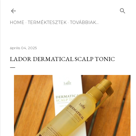
Ugrás a fő tartalomra
HOME
TERMÉKTESZTEK
TOVÁBBIAK…
április 04, 2025
LADOR DERMATICAL SCALP TONIC