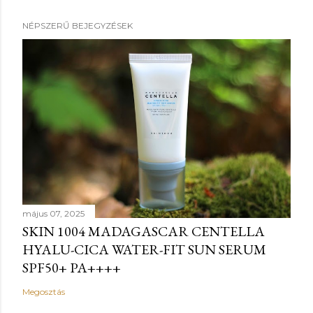
NÉPSZERŰ BEJEGYZÉSEK
május 07, 2025
SKIN 1004 MADAGASCAR CENTELLA
HYALU-CICA WATER-FIT SUN SERUM
SPF50+ PA++++
Megosztás