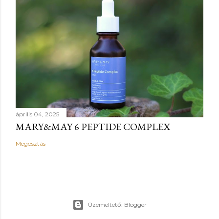
április 04, 2025
MARY&MAY 6 PEPTIDE COMPLEX
Megosztás
Üzemeltető: Blogger