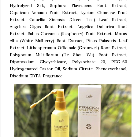
Hydrolyzed Silk, Sophora Flavescens Root Extract,
Capsicum Annuum Fruit Extract, Lycium Chinense Fruit
Extract, Camellia Sinensis (Green Tea) Leaf Extract,
Angelica Gigas Root Extract, Angelica Dahurica Root
Extract, Rubus Coreanus (Raspberry) Fruit Extract, Morus
Alba (White Mulberry) Root Extract, Pinus Palustris Leaf
Extract, Lithospermum Officinale (Gromwell) Root Extract,
Polygonum Multiflorum (He Shou Wu) Root Extract,
Dipotassium Glycyrrhizate, Polysorbate 20, PEG-60
Hydrogenated Castor Oil, Sodium Citrate, Phenoxyethanol,
Disodium EDTA, Fragrance