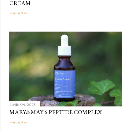
CREAM
Megosztás
április 04, 2025
MARY&MAY 6 PEPTIDE COMPLEX
Megosztás