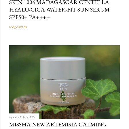
SKIN 1004 MADAGASCAR CENTELLA
HYALU-CICA WATER-FIT SUN SERUM
SPF50+ PA++++
Megosztás
április 04, 2025
MISSHA NEW ARTEMISIA CALMING