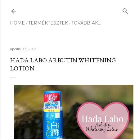
Ugrás a fő tartalomra
HOME
TERMÉKTESZTEK
TOVÁBBIAK…
április 03, 2025
HADA LABO ARBUTIN WHITENING
LOTION