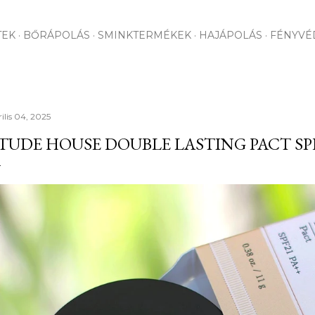
Ugrás a fő tartalomra
TEK
BŐRÁPOLÁS
SMINKTERMÉKEK
HAJÁPOLÁS
FÉNYVÉ
ilis 04, 2025
TUDE HOUSE DOUBLE LASTING PACT SPF