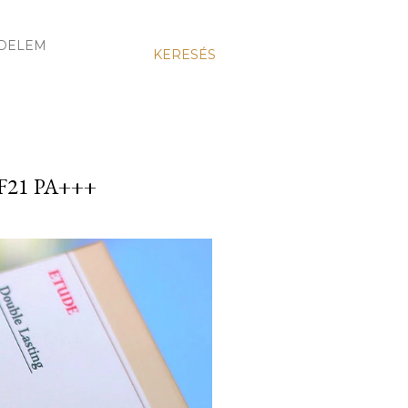
DELEM
KERESÉS
21 PA+++